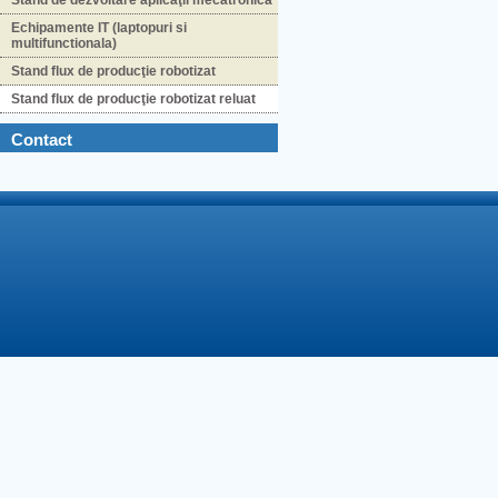
Stand de dezvoltare aplicaţii mecatronica
Echipamente IT (laptopuri si
multifunctionala)
Stand flux de producţie robotizat
Stand flux de producţie robotizat reluat
Contact